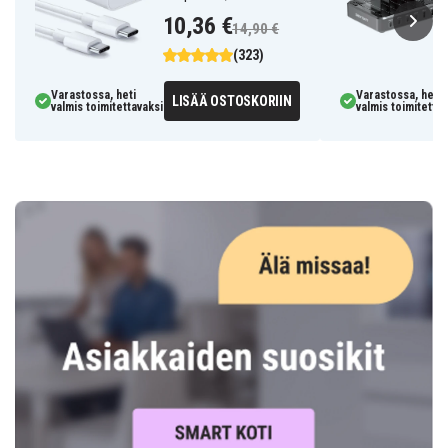
10,36 €
14,90 €
(323)
Varastossa, heti
Varastossa, heti
LISÄÄ OSTOSKORIIN
valmis toimitettavaksi
valmis toimitettav