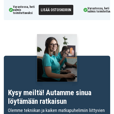
Varastossa, heti
Varastossa, heti
LISÄÄ OSTOSKORIIN
valmis
valmis toimitettavak
toimitettavaksi
Kysy meiltä! Autamme sinua
löytämään ratkaisun
Olemme tekniikan ja kaiken matkapuhelimiin liittyvien