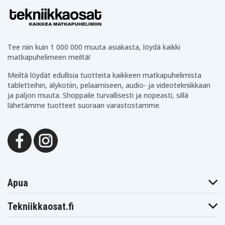
Tekniikkaa arkeen
Tämän lisäksi valikoimastamme löytyy arjen hyödyllisiä
tuotteita kuten
powerbankeja
,
paristoja
,
Tee niin kuin 1 000 000 muuta asiakasta, löydä kaikki
valaistustuotteita
,
kaapeleita
ja paljon muuta.
matkapuhelimeen meiltä!
Tekniikkaosien hyvät arviot ja palautteet
Meiltä löydät edullisia tuotteita kaikkeen matkapuhelimista
tabletteihin, älykotiin, pelaamiseen, audio- ja videotekniikkaan
Olemme ylpeitä Tekniikkaosien hyvistä arvioista
ja paljon muuta. Shoppaile turvallisesti ja nopeasti, sillä
Trustpilotissa, Googlessa ja muilla alustoilla.
lähetämme tuotteet suoraan varastostamme.
Tarjoamme turvalliset maksutavat, edullisen
toimituksen ja nopean toimituksen varastoltamme.
Onko sinulla kysyttävää? Lähetä meille viesti tai tule
chatin puolelle – autamme mielellämme tilauksen
kanssa tai valitsemaan oikean laturin.
Apua
Tilaa halpaa elektroniikkaa verkosta
Tekniikkaosat.fi
Tekniikkaosilta