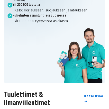
Yli 200 000 tuotetta
Kaikki korjaukseen, suojaukseen ja lataukseen
Puhelinten asiantuntijasi Suomessa
Yli 1 000 000 tyytyväistä asiakasta
Tuulettimet &
Katso lisää
ilmanviilentimet
→