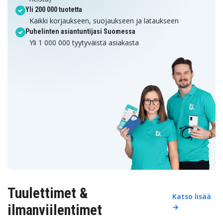
Yli 200 000 tuotetta
Kaikki korjaukseen, suojaukseen ja lataukseen
Puhelinten asiantuntijasi Suomessa
Yli 1 000 000 tyytyväistä asiakasta
Tuulettimet &
Katso lisää
ilmanviilentimet
→