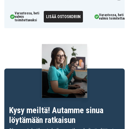
Varastossa, heti
Varastossa, heti
LISÄÄ OSTOSKORIIN
valmis
valmis toimitettavak
toimitettavaksi
Kysy meiltä! Autamme sinua
löytämään ratkaisun