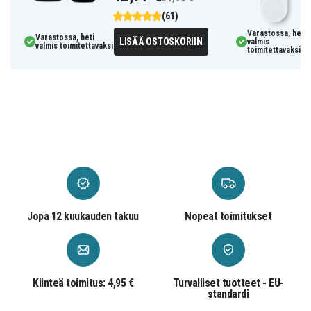
(61)
Varastossa, heti
Varastossa, heti
LISÄÄ OSTOSKORIIN
valmis
valmis toimitettavaksi
toimitettavaksi
Jopa 12 kuukauden takuu
Nopeat toimitukset
Kiinteä toimitus: 4,95 €
Turvalliset tuotteet - EU-
standardi