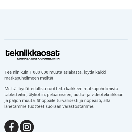
Tee niin kuin 1 000 000 muuta asiakasta, löydä kaikki
matkapuhelimeen meiltä!
Meiltä löydät edullisia tuotteita kaikkeen matkapuhelimista
tabletteihin, älykotiin, pelaamiseen, audio- ja videotekniikkaan
ja paljon muuta. Shoppaile turvallisesti ja nopeasti, sillä
lähetämme tuotteet suoraan varastostamme.