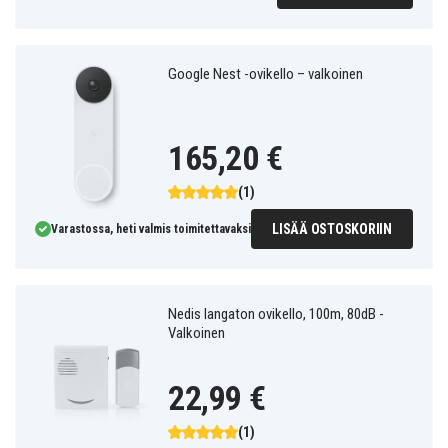
Google Nest -ovikello – valkoinen
165,20 €
(1)
LISÄÄ OSTOSKORIIN
Varastossa, heti valmis toimitettavaksi
Nedis langaton ovikello, 100m, 80dB -
Valkoinen
22,99 €
(1)