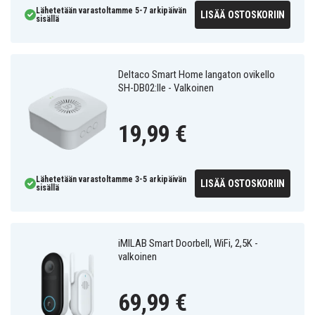
Lähetetään varastoltamme 5-7 arkipäivän
LISÄÄ OSTOSKORIIN
sisällä
Deltaco Smart Home langaton ovikello
SH-DB02:lle - Valkoinen
19,99 €
Lähetetään varastoltamme 3-5 arkipäivän
LISÄÄ OSTOSKORIIN
sisällä
iMILAB Smart Doorbell, WiFi, 2,5K -
valkoinen
69,99 €