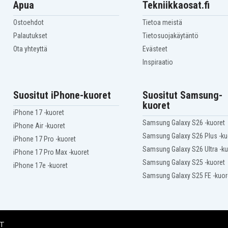
Apua
Tekniikkaosat.fi
Ostoehdot
Tietoa meistä
Palautukset
Tietosuojakäytäntö
Ota yhteyttä
Evästeet
Inspiraatio
Suositut iPhone-kuoret
Suositut Samsung-
kuoret
iPhone 17 -kuoret
Samsung Galaxy S26 -kuoret
iPhone Air -kuoret
Samsung Galaxy S26 Plus -ku
iPhone 17 Pro -kuoret
Samsung Galaxy S26 Ultra -ku
iPhone 17 Pro Max -kuoret
Samsung Galaxy S25 -kuoret
iPhone 17e -kuoret
Samsung Galaxy S25 FE -kuor
IT