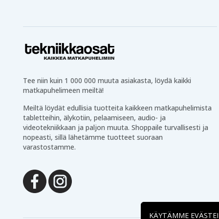
Tee niin kuin 1 000 000 muuta asiakasta, löydä kaikki
matkapuhelimeen meiltä!
Meiltä löydät edullisia tuotteita kaikkeen matkapuhelimista
tabletteihin, älykotiin, pelaamiseen, audio- ja
videotekniikkaan ja paljon muuta. Shoppaile turvallisesti ja
nopeasti, sillä lähetämme tuotteet suoraan
varastostamme.
KÄYTÄMME EVÄSTE