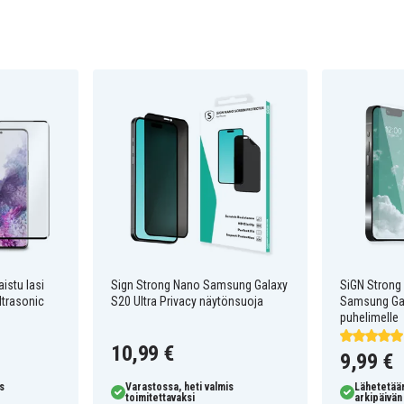
istu lasi
Sign Strong Nano Samsung Galaxy
SiGN Strong
trasonic
S20 Ultra Privacy näytönsuoja
Samsung Gal
puhelimelle
10,99 €
9,99 €
s
Varastossa, heti valmis
Lähetetää
toimitettavaksi
arkipäivän 