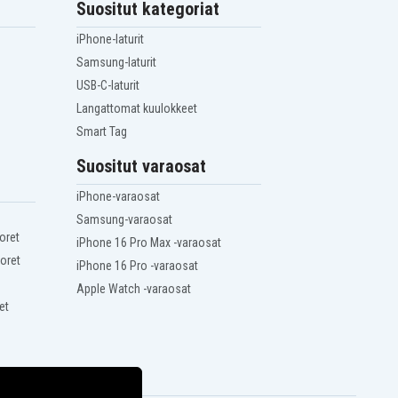
Suositut kategoriat
iPhone-laturit
Samsung-laturit
USB-C-laturit
Langattomat kuulokkeet
Smart Tag
Suositut varaosat
iPhone-varaosat
Samsung-varaosat
oret
iPhone 16 Pro Max -varaosat
oret
iPhone 16 Pro -varaosat
Apple Watch -varaosat
et