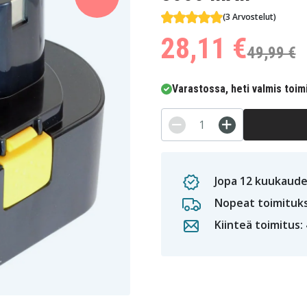
(3 Arvostelut)
28,11 €
49,99 €
Varastossa, heti valmis toim
Jopa 12 kuukaude
Nopeat toimituk
Kiinteä toimitus: 