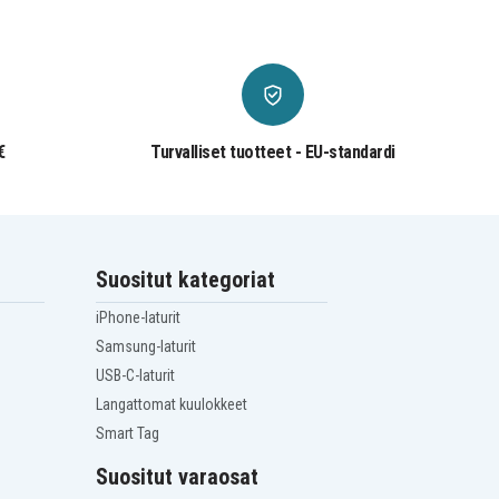
€
Turvalliset tuotteet - EU-standardi
Suositut kategoriat
iPhone-laturit
Samsung-laturit
USB-C-laturit
Langattomat kuulokkeet
Smart Tag
Suositut varaosat