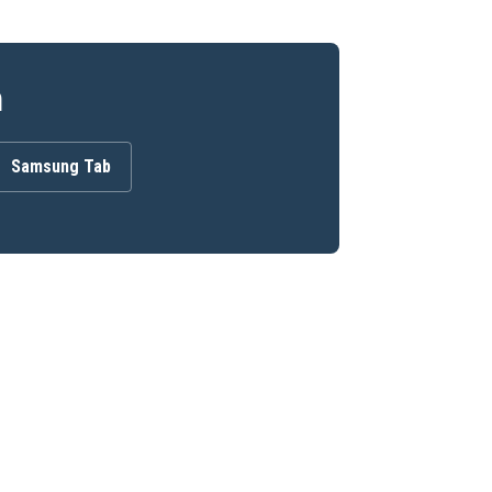
n
Samsung Tab