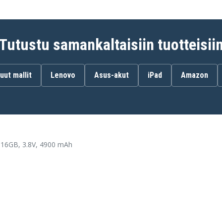
Tutustu samankaltaisiin tuotteisii
uut mallit
Lenovo
Asus-akut
iPad
Amazon
 16GB, 3.8V, 4900 mAh