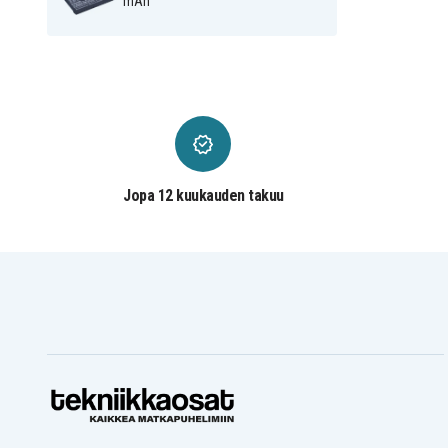
mAh
Jopa 12 kuukauden takuu