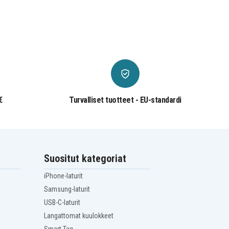
€
Turvalliset tuotteet - EU-standardi
Suositut kategoriat
iPhone-laturit
Samsung-laturit
USB-C-laturit
Langattomat kuulokkeet