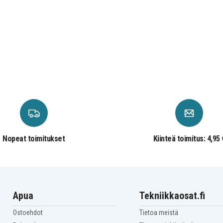
Nopeat toimitukset
Kiinteä toimitus: 4,95 
Apua
Tekniikkaosat.fi
Ostoehdot
Tietoa meistä