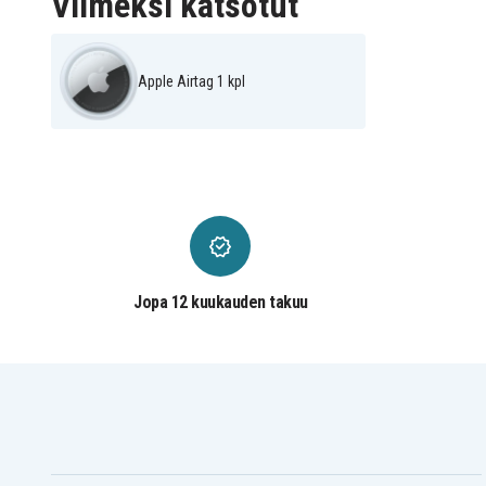
Viimeksi katsotut
Apple Airtag 1 kpl
Jopa 12 kuukauden takuu