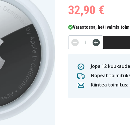
32,90 €
Varastossa, heti valmis toim
Jopa 12 kuukaude
Nopeat toimituk
Kiinteä toimitus: 