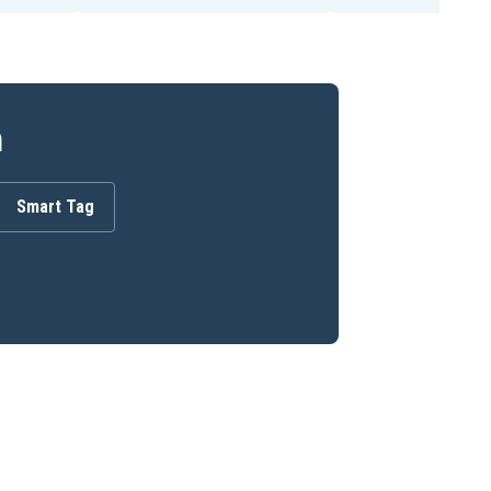
n
Smart Tag