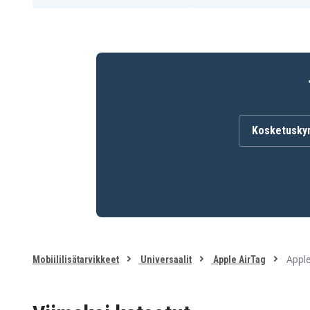
Kosketusky
Apple
Mobiililisätarvikkeet
Universaalit
Apple AirTag