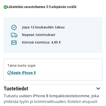
Lähetetään varastoltamme 3-5 arkipäivän sisällä
Jopa 12 kuukauden takuu
Nopeat toimitukset
Kiinteä toimitus: 4,95 €
Tämä tuote sopii:
Apple iPhone 8
Tuotetiedot
Tutustu uuteen iPhone 8 lompakkokoteloomme, joka
yhdistää tyylin ja toiminnallisuuden. Kotelon etupuoli