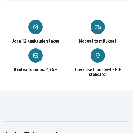
Jopa 12 kuukauden takuu
Nopeat toimitukset
Kiinteä toimitus: 4,95 €
Turvalliset tuotteet - EU-
standardi