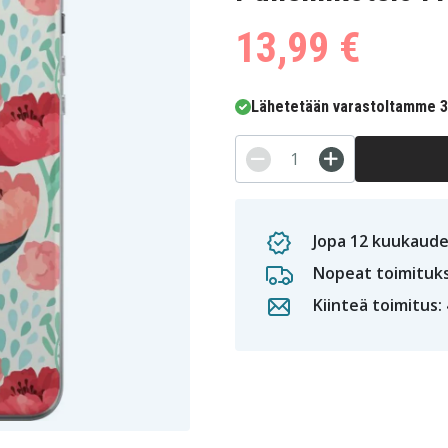
13,99 €
Lähetetään varastoltamme 3-
Jopa 12 kuukaude
Nopeat toimituk
Kiinteä toimitus: 