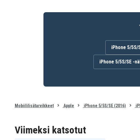
iPhone 5/5S/
iPhone 5/5S/SE -nä
Mobiililisätarvikkeet
Apple
iPhone 5/5S/SE (2016)
iP
Viimeksi katsotut