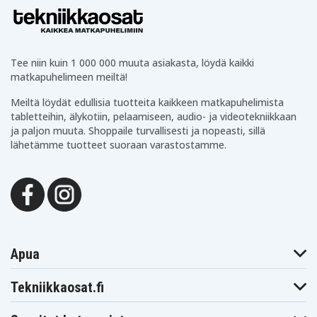
Tee niin kuin 1 000 000 muuta asiakasta, löydä kaikki
matkapuhelimeen meiltä!
Meiltä löydät edullisia tuotteita kaikkeen matkapuhelimista
tabletteihin, älykotiin, pelaamiseen, audio- ja videotekniikkaan
ja paljon muuta. Shoppaile turvallisesti ja nopeasti, sillä
lähetämme tuotteet suoraan varastostamme.
Apua
Tekniikkaosat.fi