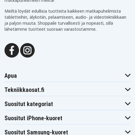
matkapuhelimeen meiltä!
Meiltä löydät edullisia tuotteita kaikkeen matkapuhelimista
tabletteihin, älykotiin, pelaamiseen, audio- ja videotekniikkaan
ja paljon muuta. Shoppaile turvallisesti ja nopeasti, sillä
lähetämme tuotteet suoraan varastostamme.
Apua
Tekniikkaosat.fi
Suositut kategoriat
Suositut iPhone-kuoret
Suositut Samsung-kuoret