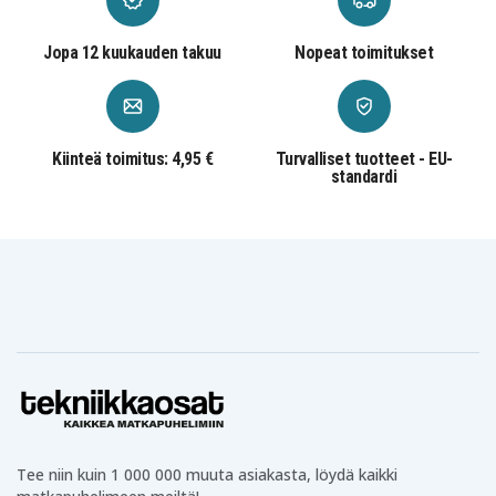
Jopa 12 kuukauden takuu
Nopeat toimitukset
Kiinteä toimitus: 4,95 €
Turvalliset tuotteet - EU-
standardi
Tee niin kuin 1 000 000 muuta asiakasta, löydä kaikki