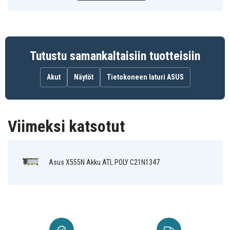
ASUS
Merkki
Tutustu samankaltaisiin tuotteisiin
Akut
Näytöt
Tietokoneen laturi ASUS
Viimeksi katsotut
Asus X555N Akku ATL POLY C21N1347