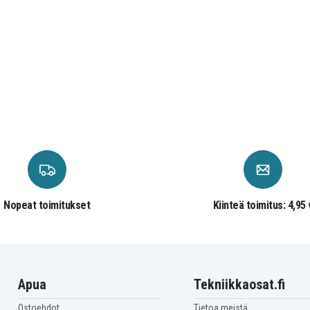
Nopeat toimitukset
Kiinteä toimitus: 4,95 
Apua
Tekniikkaosat.fi
Ostoehdot
Tietoa meistä