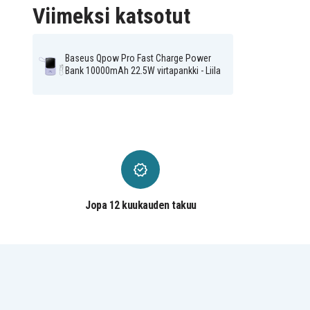
Viimeksi katsotut
Baseus Qpow Pro Fast Charge Power
Bank 10000mAh 22.5W virtapankki - Liila
Jopa 12 kuukauden takuu