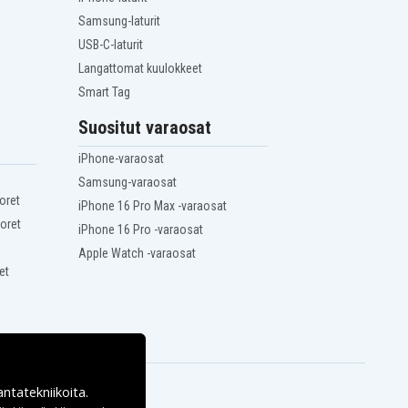
Samsung-laturit
USB-C-laturit
Langattomat kuulokkeet
Smart Tag
Suositut varaosat
iPhone-varaosat
Samsung-varaosat
oret
iPhone 16 Pro Max -varaosat
oret
iPhone 16 Pro -varaosat
Apple Watch -varaosat
et
antatekniikoita.