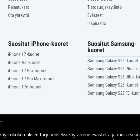
Palautukset
Tietosuojakäytäntö
Ota yhteyttä
Evästeet
Inspiraatio
Suositut iPhone-kuoret
Suositut Samsung-
kuoret
iPhone 17 -kuoret
Samsung Galaxy S26 -kuoret
iPhone Air -kuoret
Samsung Galaxy S26 Plus -ku
iPhone 17 Pro -kuoret
Samsung Galaxy S26 Ultra -ku
iPhone 17 Pro Max -kuoret
Samsung Galaxy S25 -kuoret
iPhone 17e -kuoret
Samsung Galaxy S25 FE -kuor
IT
 käyttökokemuksen tarjoamiseksi käytämme
evästeitä
ja muita seur
Toimitusvaihtoehdot