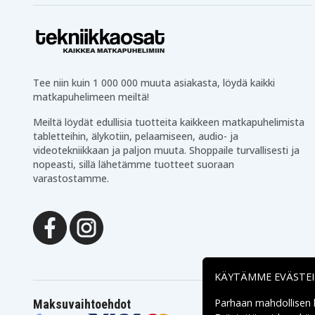
Tee niin kuin 1 000 000 muuta asiakasta, löydä kaikki
matkapuhelimeen meiltä!
Meiltä löydät edullisia tuotteita kaikkeen matkapuhelimista
tabletteihin, älykotiin, pelaamiseen, audio- ja
videotekniikkaan ja paljon muuta. Shoppaile turvallisesti ja
nopeasti, sillä lähetämme tuotteet suoraan
varastostamme.
KÄYTÄMME EVÄSTE
Parhaan mahdollisen
Maksuvaihtoehdot