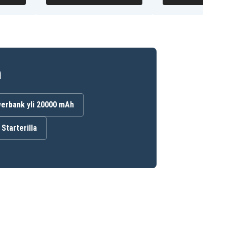
n
erbank yli 20000 mAh
Starterilla