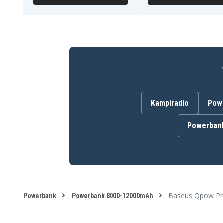
Kampiradio
Pow
Powerban
Baseus Qpow Pro 
Powerbank
Powerbank 8000-12000mAh