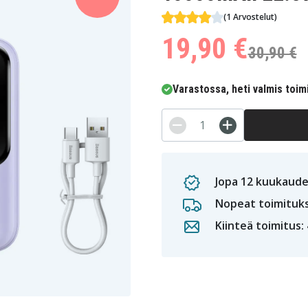
(1 Arvostelut)
19,90 €
30,90 €
Varastossa, heti valmis toim
Jopa 12 kuukaude
Nopeat toimituk
Kiinteä toimitus: 