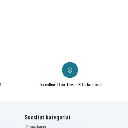
€
Turvalliset tuotteet - EU-standardi
Suositut kategoriat
iPhone-laturit