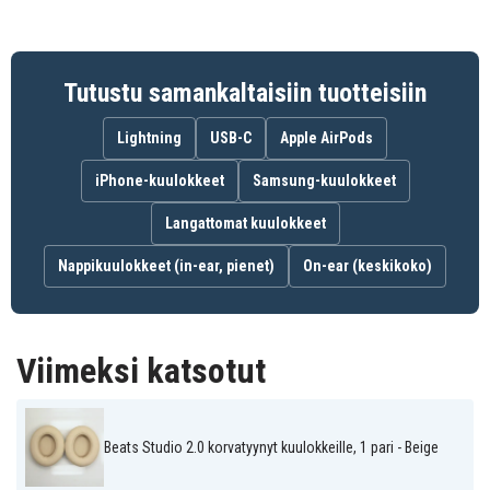
Tutustu samankaltaisiin tuotteisiin
Lightning
USB-C
Apple AirPods
iPhone-kuulokkeet
Samsung-kuulokkeet
Langattomat kuulokkeet
Nappikuulokkeet (in-ear, pienet)
On-ear (keskikoko)
Viimeksi katsotut
Beats Studio 2.0 korvatyynyt kuulokkeille, 1 pari - Beige