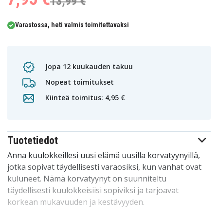
13,99 €
Varastossa, heti valmis toimitettavaksi
Jopa 12 kuukauden takuu
Nopeat toimitukset
Kiinteä toimitus: 4,95 €
Tuotetiedot
Anna kuulokkeillesi uusi elämä uusilla korvatyynyillä,
jotka sopivat täydellisesti varaosiksi, kun vanhat ovat
kuluneet. Nämä korvatyynyt on suunniteltu
täydellisesti kuulokkeisiisi sopiviksi ja tarjoavat
korkean mukavuuden ja kestävyyden.