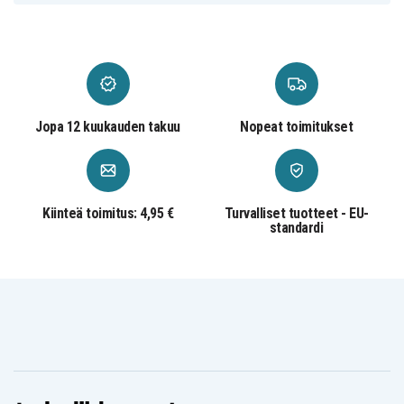
Jopa 12 kuukauden takuu
Nopeat toimitukset
Kiinteä toimitus: 4,95 €
Turvalliset tuotteet - EU-
standardi