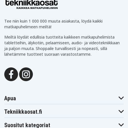
Tee niin kuin 1 000 000 muuta asiakasta, löydä kaikki
matkapuhelimeen meiltä!
Meiltä löydät edullisia tuotteita kaikkeen matkapuhelimista
tabletteihin, älykotiin, pelaamiseen, audio- ja videotekniikkaan
ja paljon muuta. Shoppaile turvallisesti ja nopeasti, sillä
lähetämme tuotteet suoraan varastostamme.
Apua
Tekniikkaosat.fi
Suositut kategoriat