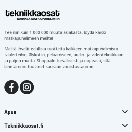
Tee niin kuin 1 000 000 muuta asiakasta, löydä kaikki
matkapuhelimeen meiltä!
Meiltä löydät edullisia tuotteita kaikkeen matkapuhelimista
tabletteihin, älykotiin, pelaamiseen, audio- ja videotekniikkaan
ja paljon muuta. Shoppaile turvallisesti ja nopeasti, sillä
lähetämme tuotteet suoraan varastostamme.
Apua
Tekniikkaosat.fi