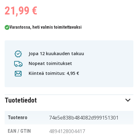
21,99 €
Varastossa, heti valmis toimitettavaksi
Jopa 12 kuukauden takuu
Nopeat toimitukset
Kiinteä toimitus: 4,95 €
Tuotetiedot
74e5e838b484082d999151301
Tuotenro
4894128004417
EAN / GTIN