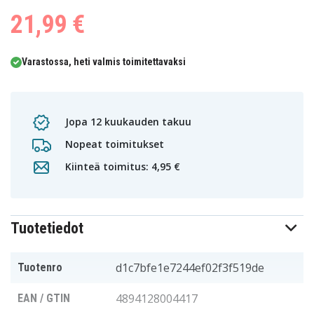
21,99 €
Varastossa, heti valmis toimitettavaksi
Jopa 12 kuukauden takuu
Nopeat toimitukset
Kiinteä toimitus: 4,95 €
Tuotetiedot
d1c7bfe1e7244ef02f3f519de
Tuotenro
4894128004417
EAN / GTIN