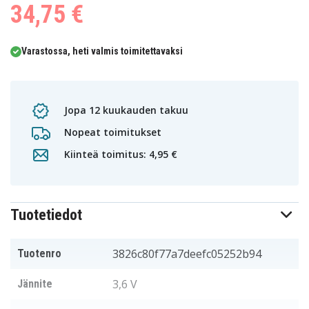
34,75 €
Varastossa, heti valmis toimitettavaksi
Jopa 12 kuukauden takuu
Nopeat toimitukset
Kiinteä toimitus: 4,95 €
Tuotetiedot
3826c80f77a7deefc05252b94
Tuotenro
3,6 V
Jännite