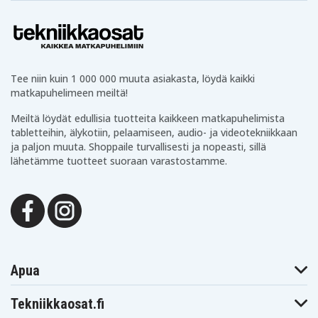
Tee niin kuin 1 000 000 muuta asiakasta, löydä kaikki
matkapuhelimeen meiltä!
Meiltä löydät edullisia tuotteita kaikkeen matkapuhelimista
tabletteihin, älykotiin, pelaamiseen, audio- ja videotekniikkaan
ja paljon muuta. Shoppaile turvallisesti ja nopeasti, sillä
lähetämme tuotteet suoraan varastostamme.
Apua
Tekniikkaosat.fi