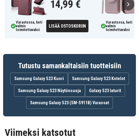
14,99 €
Varastossa, heti
Varastossa, heti
LISÄÄ OSTOSKORIIN
valmis
valmis
toimitettavaksi
toimitettavaksi
Tutustu samankaltaisiin tuotteisiin
Samsung Galaxy S23 Kuori
Samsung Galaxy S23 Kotelot
Samsung Galaxy S23 Näytönsuoja
Galaxy S23 laturit
Samsung Galaxy S23 (SM-S911B) Varaosat
Viimeksi katsotut