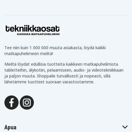
Tee niin kuin 1 000 000 muuta asiakasta, löydä kaikki
matkapuhelimeen meiltä!
Meiltä löydät edullisia tuotteita kaikkeen matkapuhelimista
tabletteihin, älykotiin, pelaamiseen, audio- ja videotekniikkaan
ja paljon muuta. Shoppaile turvallisesti ja nopeasti, sillä
lähetämme tuotteet suoraan varastostamme.
Apua