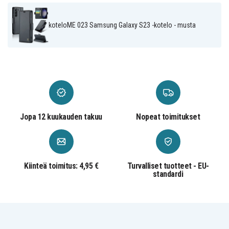
koteloME 023 Samsung Galaxy S23 -kotelo - musta
Jopa 12 kuukauden takuu
Nopeat toimitukset
Kiinteä toimitus: 4,95 €
Turvalliset tuotteet - EU-
standardi