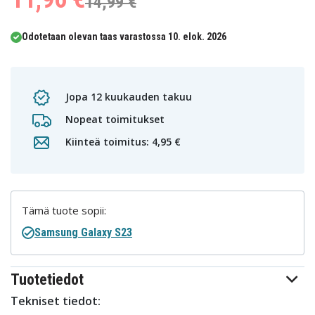
14,99 €
Odotetaan olevan taas varastossa 10. elok. 2026
Jopa 12 kuukauden takuu
Nopeat toimitukset
Kiinteä toimitus: 4,95 €
Tämä tuote sopii:
Samsung Galaxy S23
Tuotetiedot
Tekniset tiedot: