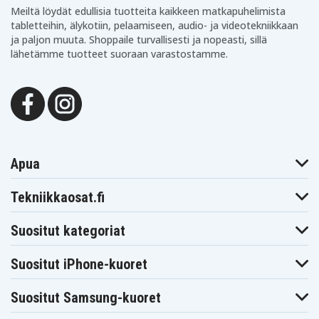
Meiltä löydät edullisia tuotteita kaikkeen matkapuhelimista
tabletteihin, älykotiin, pelaamiseen, audio- ja videotekniikkaan
ja paljon muuta. Shoppaile turvallisesti ja nopeasti, sillä
lähetämme tuotteet suoraan varastostamme.
Apua
Tekniikkaosat.fi
Suositut kategoriat
Suositut iPhone-kuoret
Suositut Samsung-kuoret