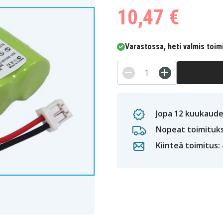
10,47 €
Varastossa, heti valmis toim
Jopa 12 kuukaude
Nopeat toimituk
Kiinteä toimitus: 