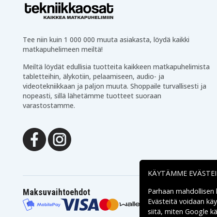
Tee niin kuin 1 000 000 muuta asiakasta, löydä kaikki
matkapuhelimeen meiltä!
Meiltä löydät edullisia tuotteita kaikkeen matkapuhelimista
tabletteihin, älykotiin, pelaamiseen, audio- ja
videotekniikkaan ja paljon muuta. Shoppaile turvallisesti ja
nopeasti, sillä lähetämme tuotteet suoraan
varastostamme.
KÄYTÄMME EVÄSTE
Parhaan mahdollisen
Maksuvaihtoehdot
Evästeitä voidaan kä
siitä, miten
Google käs