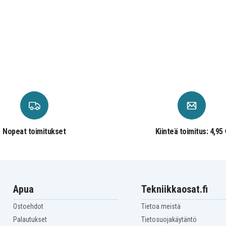
Nopeat toimitukset
Kiinteä toimitus: 4,95 
Apua
Tekniikkaosat.fi
Ostoehdot
Tietoa meistä
Palautukset
Tietosuojakäytäntö