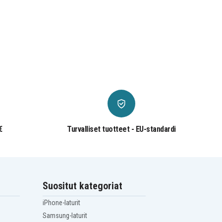
€
Turvalliset tuotteet - EU-standardi
Suositut kategoriat
iPhone-laturit
Samsung-laturit