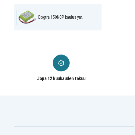
Dogtra 150NCP kaulus ym.
Jopa 12 kuukauden takuu