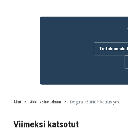
Tietokoneaku
Dogtra 150NCP kaulus ym.
Akut
Akku koiratutkaan
Viimeksi katsotut