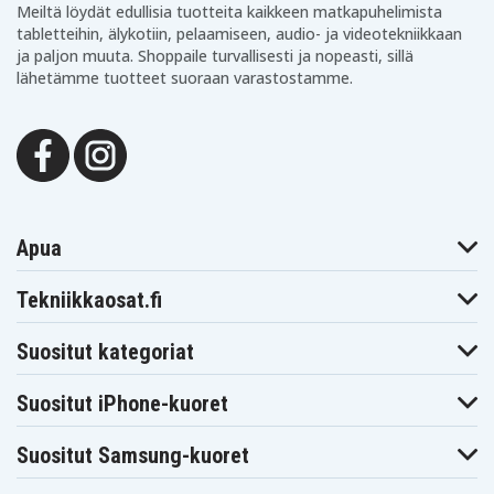
Meiltä löydät edullisia tuotteita kaikkeen matkapuhelimista
tabletteihin, älykotiin, pelaamiseen, audio- ja videotekniikkaan
ja paljon muuta. Shoppaile turvallisesti ja nopeasti, sillä
lähetämme tuotteet suoraan varastostamme.
Apua
Tekniikkaosat.fi
Suositut kategoriat
Suositut iPhone-kuoret
Suositut Samsung-kuoret