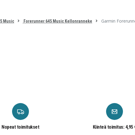
Garmin Forerunne
5 Music
Forerunner 645 Music Kellonranneke
Nopeat toimitukset
Kiinteä toimitus: 4,95 