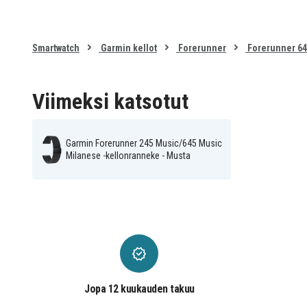
Smartwatch
Garmin kellot
Forerunner
Forerunner 64
Viimeksi katsotut
Garmin Forerunner 245 Music/645 Music
Milanese -kellonranneke - Musta
Jopa 12 kuukauden takuu