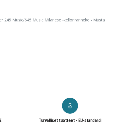
r 245 Music/645 Music Milanese -kellonranneke - Musta
€
Turvalliset tuotteet - EU-standardi