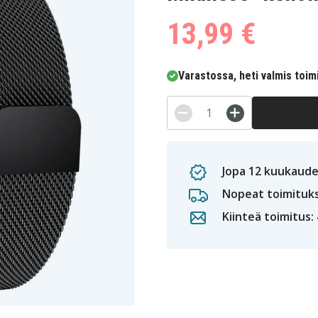
13,99 €
Varastossa, heti valmis toim
Jopa 12 kuukaude
Nopeat toimituk
Kiinteä toimitus: 