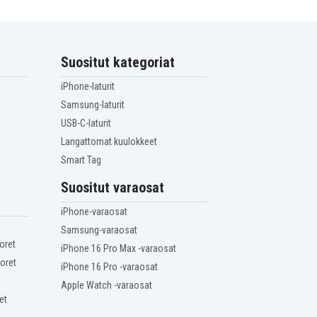
Suositut kategoriat
iPhone-laturit
Samsung-laturit
USB-C-laturit
Langattomat kuulokkeet
Smart Tag
Suositut varaosat
iPhone-varaosat
Samsung-varaosat
oret
iPhone 16 Pro Max -varaosat
oret
iPhone 16 Pro -varaosat
Apple Watch -varaosat
et