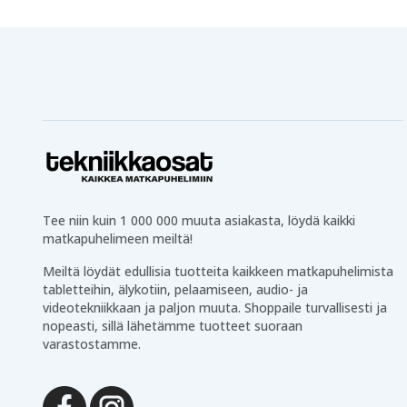
Tee niin kuin 1 000 000 muuta asiakasta, löydä kaikki
matkapuhelimeen meiltä!
Meiltä löydät edullisia tuotteita kaikkeen matkapuhelimista
tabletteihin, älykotiin, pelaamiseen, audio- ja
videotekniikkaan ja paljon muuta. Shoppaile turvallisesti ja
nopeasti, sillä lähetämme tuotteet suoraan
varastostamme.