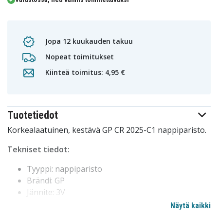
Jopa 12 kuukauden takuu
Nopeat toimitukset
Kiinteä toimitus: 4,95 €
Tuotetiedot
Korkealaatuinen, kestävä GP CR 2025-C1 nappiparisto.
Tekniset tiedot:
Tyyppi: nappiparisto
Brändi: GP
Jännite: 3V
Näytä kaikki
2183
Tuotenro