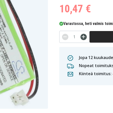
10,47 €
Varastossa, heti valmis toim
Jopa 12 kuukaude
Nopeat toimituk
Kiinteä toimitus: 