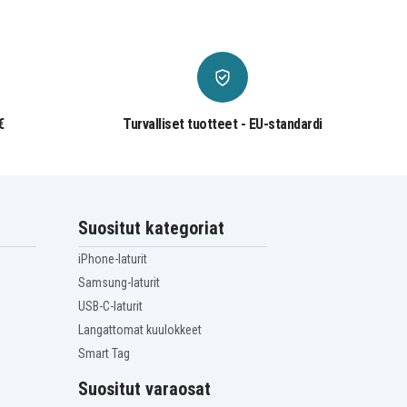
€
Turvalliset tuotteet - EU-standardi
Suositut kategoriat
iPhone-laturit
Samsung-laturit
USB-C-laturit
Langattomat kuulokkeet
Smart Tag
Suositut varaosat