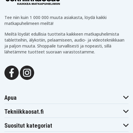
Tee niin kuin 1 000 000 muuta asiakasta, löydä kaikki
matkapuhelimeen meiltä!
Meiltä löydät edullisia tuotteita kaikkeen matkapuhelimista
tabletteihin, älykotiin, pelaamiseen, audio- ja videotekniikkaan
ja paljon muuta. Shoppaile turvallisesti ja nopeasti, sillä
lähetämme tuotteet suoraan varastostamme.
Apua
Tekniikkaosat.fi
Suositut kategoriat