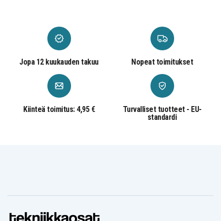
Jopa 12 kuukauden takuu
Nopeat toimitukset
Kiinteä toimitus: 4,95 €
Turvalliset tuotteet - EU-
standardi