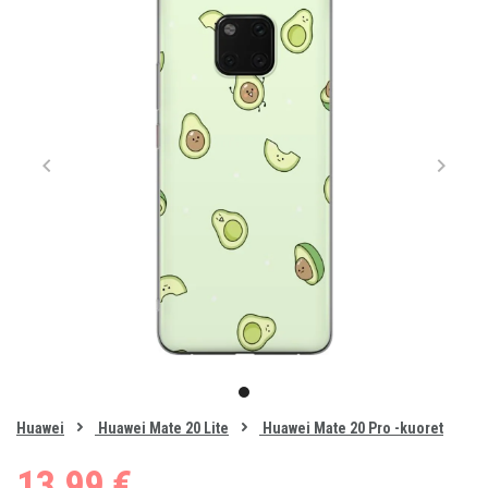
Item
1
item
of
0
Huawei
Huawei Mate 20 Lite
Huawei Mate 20 Pro -kuoret
1
13,99 €