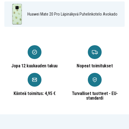
Monivärinen
Väri
Huawei Mate 20 Pro Läpinäkyvä Puhelinkotelo Avokado
Muovi
Materiaali
Jopa 12 kuukauden takuu
Nopeat toimitukset
Kiinteä toimitus: 4,95 €
Turvalliset tuotteet - EU-
standardi