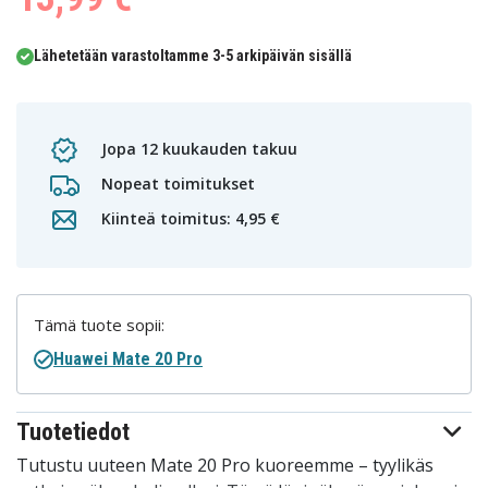
Lähetetään varastoltamme 3-5 arkipäivän sisällä
Jopa 12 kuukauden takuu
Nopeat toimitukset
Kiinteä toimitus: 4,95 €
Tämä tuote sopii:
Huawei Mate 20 Pro
Tuotetiedot
Tutustu uuteen Mate 20 Pro kuoreemme – tyylikäs