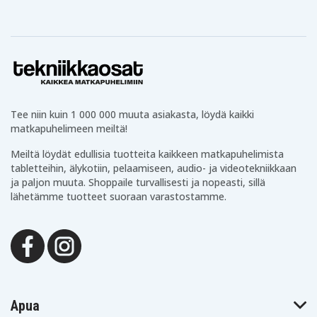
Tee niin kuin 1 000 000 muuta asiakasta, löydä kaikki
matkapuhelimeen meiltä!
Meiltä löydät edullisia tuotteita kaikkeen matkapuhelimista
tabletteihin, älykotiin, pelaamiseen, audio- ja videotekniikkaan
ja paljon muuta. Shoppaile turvallisesti ja nopeasti, sillä
lähetämme tuotteet suoraan varastostamme.
Apua