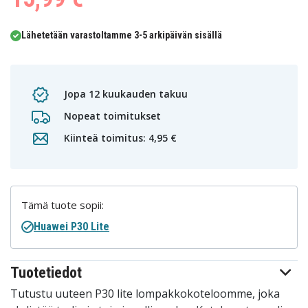
Lähetetään varastoltamme 3-5 arkipäivän sisällä
Jopa 12 kuukauden takuu
Nopeat toimitukset
Kiinteä toimitus: 4,95 €
Tämä tuote sopii:
Huawei P30 Lite
Tuotetiedot
Tutustu uuteen P30 lite lompakkokoteloomme, joka