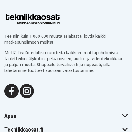
Tee niin kuin 1 000 000 muuta asiakasta, löydä kaikki
matkapuhelimeen meiltä!
Meiltä löydät edullisia tuotteita kaikkeen matkapuhelimista
tabletteihin, älykotiin, pelaamiseen, audio- ja videotekniikkaan
ja paljon muuta. Shoppaile turvallisesti ja nopeasti, sillä
lähetämme tuotteet suoraan varastostamme.
Apua
Tekniikkaosat.fi