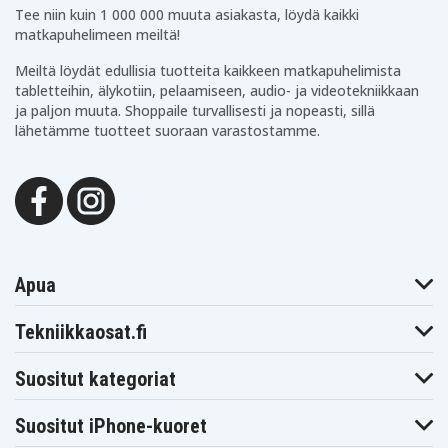
Tee niin kuin 1 000 000 muuta asiakasta, löydä kaikki
matkapuhelimeen meiltä!
Meiltä löydät edullisia tuotteita kaikkeen matkapuhelimista
tabletteihin, älykotiin, pelaamiseen, audio- ja videotekniikkaan
ja paljon muuta. Shoppaile turvallisesti ja nopeasti, sillä
lähetämme tuotteet suoraan varastostamme.
Apua
Tekniikkaosat.fi
Suositut kategoriat
Suositut iPhone-kuoret