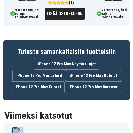
(1)
Varastossa, heti
Varastossa, heti
LISÄÄ OSTOSKORIIN
valmis
valmis
toimitettavaksi
toimitettavaksi
Tutustu samankaltaisiin tuotteisiin
iPhone 12 Pro Max Näytönsuojat
iPhone 12 Pro Max Laturit
iPhone 12 Pro Max Kotelot
iPhone 12 Pro Max Kuoret
iPhone 12 Pro Max Varaosat
Viimeksi katsotut