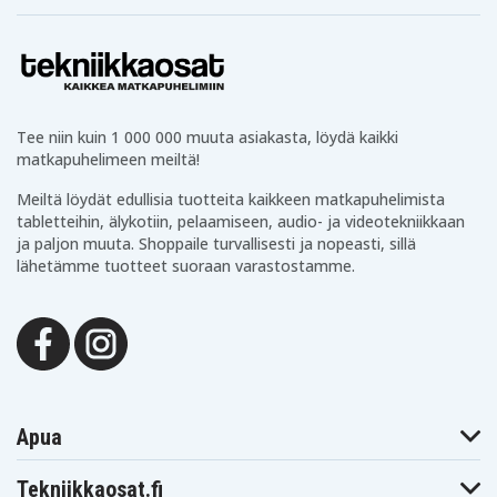
Tee niin kuin 1 000 000 muuta asiakasta, löydä kaikki
matkapuhelimeen meiltä!
Meiltä löydät edullisia tuotteita kaikkeen matkapuhelimista
tabletteihin, älykotiin, pelaamiseen, audio- ja videotekniikkaan
ja paljon muuta. Shoppaile turvallisesti ja nopeasti, sillä
lähetämme tuotteet suoraan varastostamme.
Apua
Tekniikkaosat.fi