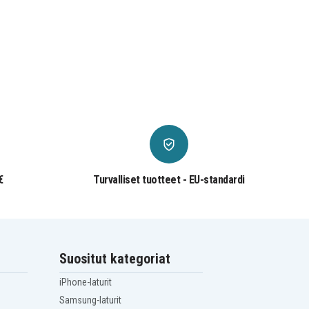
€
Turvalliset tuotteet - EU-standardi
Suositut kategoriat
iPhone-laturit
Samsung-laturit