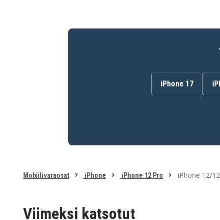
iPhone 17
iP
iPhone 12/12
Mobiilivaraosat
iPhone
iPhone 12 Pro
Viimeksi katsotut