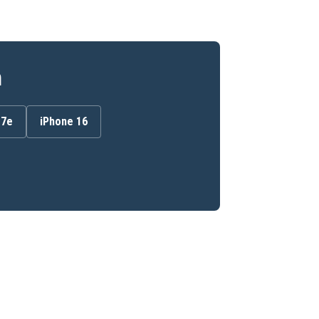
n
17e
iPhone 16