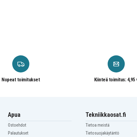
Nopeat toimitukset
Kiinteä toimitus: 4,95 
Apua
Tekniikkaosat.fi
Ostoehdot
Tietoa meistä
Palautukset
Tietosuojakäytäntö