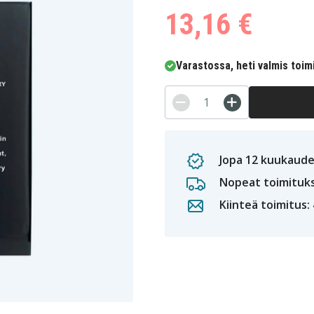
13,16 €
Varastossa, heti valmis toim
Jopa 12 kuukaude
Nopeat toimituk
Kiinteä toimitus: 