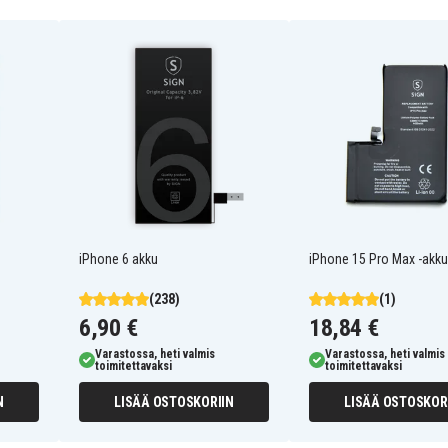
iPhone 6 akku
iPhone 15 Pro Max -akku
(238)
(1)
6,90 €
18,84 €
Varastossa, heti valmis
Varastossa, heti valmis
toimitettavaksi
toimitettavaksi
N
LISÄÄ OSTOSKORIIN
LISÄÄ OSTOSKOR