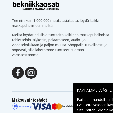
Tee niin kuin 1 000 000 muuta asiakasta, löydä kaikki
matkapuhelimeen meiltä!
Meiltä löydät edullisia tuotteita kaikkeen matkapuhelimista
tabletteihin, älykotiin, pelaamiseen, audio- ja
videotekniikkaan ja paljon muuta. Shoppaile turvallisesti ja
nopeasti, sillä lähetämme tuotteet suoraan
varastostamme.
KÄYTÄMME EVÄSTE
Parhaan mahdollisen
Maksuvaihtoehdot
Evästeitä voidaan kä
siitä, miten
Google käs