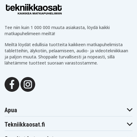
Tee niin kuin 1 000 000 muuta asiakasta, löydä kaikki
matkapuhelimeen meiltä!
Meiltä löydät edullisia tuotteita kaikkeen matkapuhelimista
tabletteihin, älykotiin, pelaamiseen, audio- ja videotekniikkaan
ja paljon muuta. Shoppaile turvallisesti ja nopeasti, sillä
lähetämme tuotteet suoraan varastostamme.
Apua
Tekniikkaosat.fi