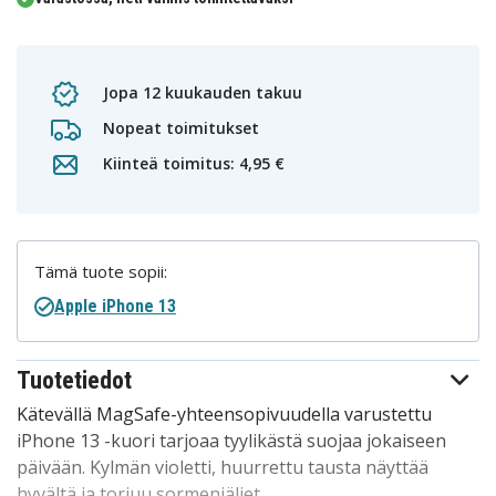
Jopa 12 kuukauden takuu
Nopeat toimitukset
Kiinteä toimitus: 4,95 €
Tämä tuote sopii:
Apple iPhone 13
Tuotetiedot
Kätevällä MagSafe-yhteensopivuudella varustettu
iPhone 13 -kuori tarjoaa tyylikästä suojaa jokaiseen
päivään. Kylmän violetti, huurrettu tausta näyttää
hyvältä ja torjuu sormenjäljet.