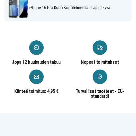
iPhone 16 Pro Kuori Korttitelineellä - Läpinäkyvä
Jopa 12 kuukauden takuu
Nopeat toimitukset
Kiinteä toimitus: 4,95 €
Turvalliset tuotteet - EU-
standardi