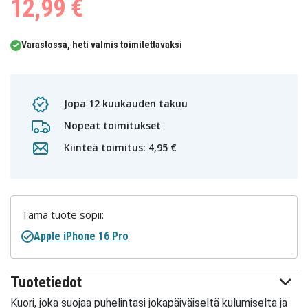
12,99 €
Varastossa, heti valmis toimitettavaksi
Jopa 12 kuukauden takuu
Nopeat toimitukset
Kiinteä toimitus: 4,95 €
Tämä tuote sopii:
Apple iPhone 16 Pro
Tuotetiedot
Kuori, joka suojaa puhelintasi jokapäiväiseltä kulumiselta ja