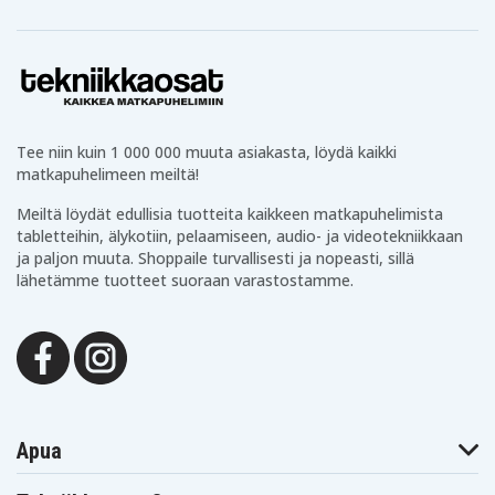
Tee niin kuin 1 000 000 muuta asiakasta, löydä kaikki
matkapuhelimeen meiltä!
Meiltä löydät edullisia tuotteita kaikkeen matkapuhelimista
tabletteihin, älykotiin, pelaamiseen, audio- ja videotekniikkaan
ja paljon muuta. Shoppaile turvallisesti ja nopeasti, sillä
lähetämme tuotteet suoraan varastostamme.
Apua