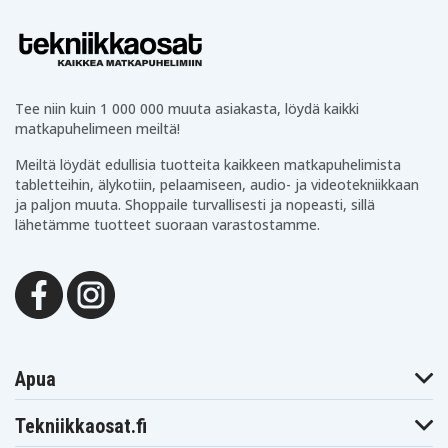
Tee niin kuin 1 000 000 muuta asiakasta, löydä kaikki
matkapuhelimeen meiltä!
Meiltä löydät edullisia tuotteita kaikkeen matkapuhelimista
tabletteihin, älykotiin, pelaamiseen, audio- ja videotekniikkaan
ja paljon muuta. Shoppaile turvallisesti ja nopeasti, sillä
lähetämme tuotteet suoraan varastostamme.
Apua
Tekniikkaosat.fi