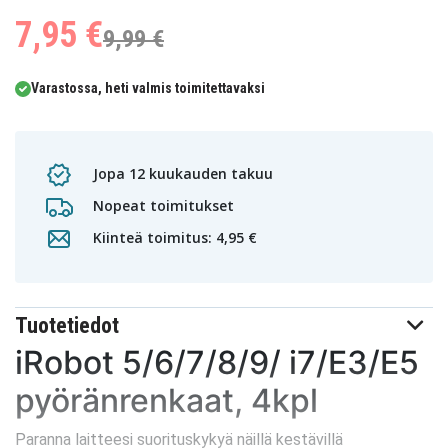
7,95 €
9,99 €
Varastossa, heti valmis toimitettavaksi
Jopa 12 kuukauden takuu
Nopeat toimitukset
Kiinteä toimitus: 4,95 €
Tuotetiedot
iRobot 5/6/7/8/9/ i7/E3/E5
pyöränrenkaat, 4kpl
Paranna laitteesi suorituskykyä näillä kestävillä