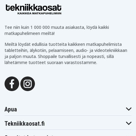
Tee niin kuin 1 000 000 muuta asiakasta, löydä kaikki
matkapuhelimeen meiltä!
Meiltä löydät edullisia tuotteita kaikkeen matkapuhelimista
tabletteihin, älykotiin, pelaamiseen, audio- ja videotekniikkaan
ja paljon muuta. Shoppaile turvallisesti ja nopeasti, sillä
lähetämme tuotteet suoraan varastostamme.
Apua
Tekniikkaosat.fi