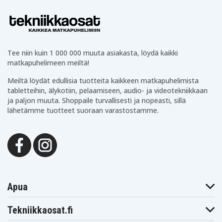
Tee niin kuin 1 000 000 muuta asiakasta, löydä kaikki
matkapuhelimeen meiltä!
Meiltä löydät edullisia tuotteita kaikkeen matkapuhelimista
tabletteihin, älykotiin, pelaamiseen, audio- ja videotekniikkaan
ja paljon muuta. Shoppaile turvallisesti ja nopeasti, sillä
lähetämme tuotteet suoraan varastostamme.
Apua
Tekniikkaosat.fi