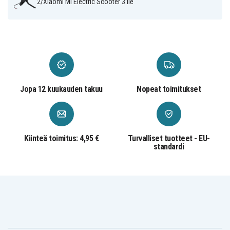
2/Xiaomi Mi Electric Scooter 3:lle
Jopa 12 kuukauden takuu
Nopeat toimitukset
Kiinteä toimitus: 4,95 €
Turvalliset tuotteet - EU-
standardi