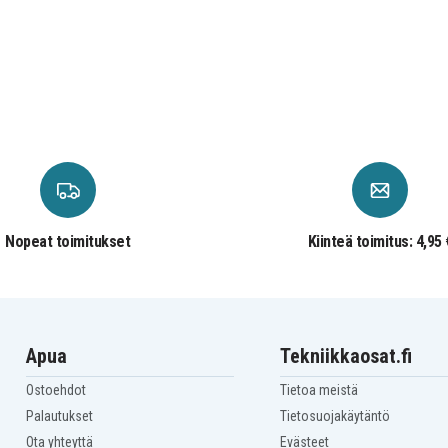
Nopeat toimitukset
Kiinteä toimitus: 4,95 
Apua
Tekniikkaosat.fi
Ostoehdot
Tietoa meistä
Palautukset
Tietosuojakäytäntö
Ota yhteyttä
Evästeet