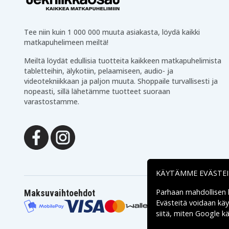
Tee niin kuin 1 000 000 muuta asiakasta, löydä kaikki
matkapuhelimeen meiltä!
Meiltä löydät edullisia tuotteita kaikkeen matkapuhelimista
tabletteihin, älykotiin, pelaamiseen, audio- ja
videotekniikkaan ja paljon muuta. Shoppaile turvallisesti ja
nopeasti, sillä lähetämme tuotteet suoraan
varastostamme.
KÄYTÄMME EVÄSTE
Parhaan mahdollisen
Maksuvaihtoehdot
Evästeitä voidaan kä
siitä, miten
Google käs