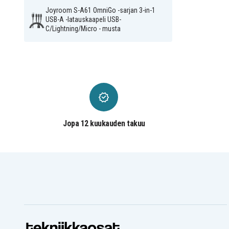
Joyroom S-A61 OmniGo -sarjan 3-in-1
USB-A -latauskaapeli USB-
C/Lightning/Micro - musta
Jopa 12 kuukauden takuu