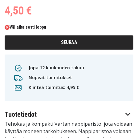
4,50 €
Väliaikaisesti loppu
SEURAA
Jopa 12 kuukauden takuu
Nopeat toimitukset
Kiinteä toimitus: 4,95 €
Tuotetiedot
Tehokas ja kompakti Vartan nappiparisto, jota voidaan
käyttää moneen tarkoitukseen. Nappiparistoa voidaan