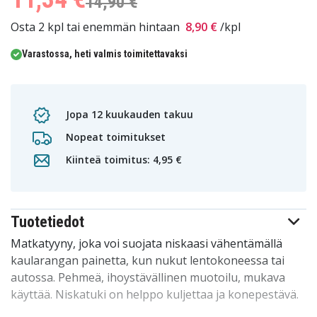
14,90 €
Osta 2 kpl tai enemmän hintaan
8,90 €
/kpl
Varastossa, heti valmis toimitettavaksi
Jopa 12 kuukauden takuu
Nopeat toimitukset
Kiinteä toimitus: 4,95 €
Tuotetiedot
Matkatyyny, joka voi suojata niskaasi vähentämällä
kaularangan painetta, kun nukut lentokoneessa tai
autossa. Pehmeä, ihoystävällinen muotoilu, mukava
käyttää. Niskatuki on helppo kuljettaa ja konepestävä.