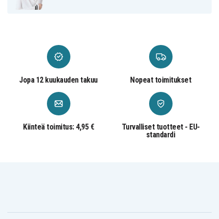
Jopa 12 kuukauden takuu
Nopeat toimitukset
Kiinteä toimitus: 4,95 €
Turvalliset tuotteet - EU-
standardi