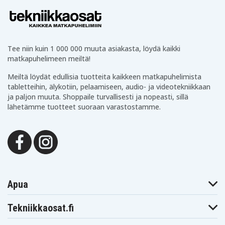
Tee niin kuin 1 000 000 muuta asiakasta, löydä kaikki
matkapuhelimeen meiltä!
Meiltä löydät edullisia tuotteita kaikkeen matkapuhelimista
tabletteihin, älykotiin, pelaamiseen, audio- ja videotekniikkaan
ja paljon muuta. Shoppaile turvallisesti ja nopeasti, sillä
lähetämme tuotteet suoraan varastostamme.
Apua
Tekniikkaosat.fi