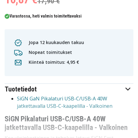
17,90 €
Varastossa, heti valmis toimitettavaksi
Jopa 12 kuukauden takuu
Nopeat toimitukset
Kiinteä toimitus: 4,95 €
Tuotetiedot
SiGN GaN Pikalaturi USB-C/USB-A 40W
jatkettavalla USB-C-kaapelilla - Valkoinen
SiGN Pikalaturi USB-C/USB-A 40W
jatkettavalla USB-C-kaapelilla - Valkoinen