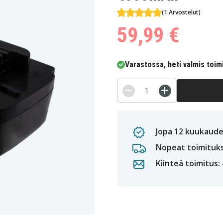
(1 Arvostelut)
59,99 €
Varastossa, heti valmis toim
Jopa 12 kuukaude
Nopeat toimituk
Kiinteä toimitus: 