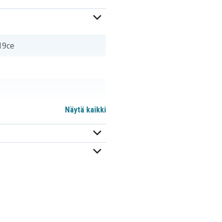
19ce
Näytä kaikki