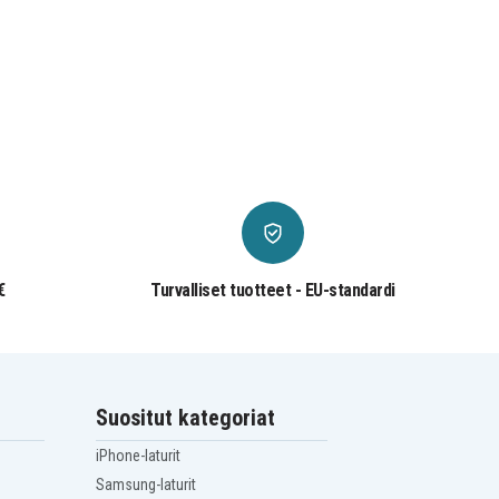
€
Turvalliset tuotteet - EU-standardi
Suositut kategoriat
iPhone-laturit
Samsung-laturit