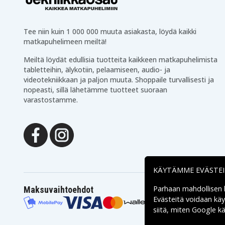
Tee niin kuin 1 000 000 muuta asiakasta, löydä kaikki
matkapuhelimeen meiltä!
Meiltä löydät edullisia tuotteita kaikkeen matkapuhelimista
tabletteihin, älykotiin, pelaamiseen, audio- ja
videotekniikkaan ja paljon muuta. Shoppaile turvallisesti ja
nopeasti, sillä lähetämme tuotteet suoraan
varastostamme.
KÄYTÄMME EVÄSTE
Parhaan mahdollisen
Maksuvaihtoehdot
Evästeitä voidaan kä
siitä, miten
Google käs