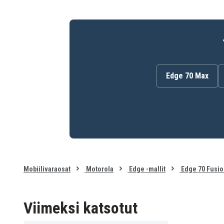
Edge 70 Max
Mobiilivaraosat
Motorola
Edge -mallit
Edge 70 Fusi
Viimeksi katsotut