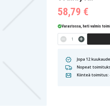
58,79 €
Varastossa, heti valmis toim
Jopa 12 kuukaude
Nopeat toimituk
Kiinteä toimitus: 