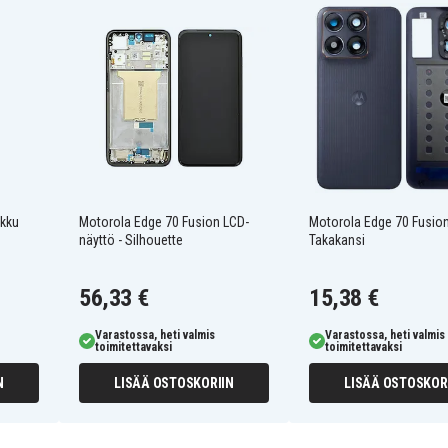
akku
Motorola Edge 70 Fusion LCD-
Motorola Edge 70 Fusio
näyttö - Silhouette
Takakansi
56,33 €
15,38 €
Varastossa, heti valmis
Varastossa, heti valmis
toimitettavaksi
toimitettavaksi
N
LISÄÄ OSTOSKORIIN
LISÄÄ OSTOSKOR