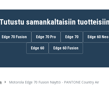
Tutustu samankaltaisiin tuotteisii
Edge 70 Fusion
Edge 70 Pro
Edge 70
Edge 60 Neo
Edge 60
Edge 60 Fusion
Motorola Edge 70 Fusion Näyttö - PANTONE Country Air
on