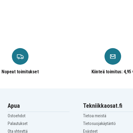
Nopeat toimitukset
Kiinteä toimitus: 4,95 
Apua
Tekniikkaosat.fi
Ostoehdot
Tietoa meistä
Palautukset
Tietosuojakäytäntö
Ota yhteyttä
Evästeet