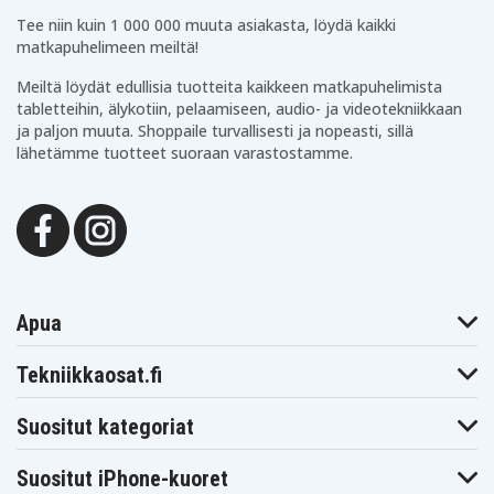
Tee niin kuin 1 000 000 muuta asiakasta, löydä kaikki
matkapuhelimeen meiltä!
Meiltä löydät edullisia tuotteita kaikkeen matkapuhelimista
tabletteihin, älykotiin, pelaamiseen, audio- ja videotekniikkaan
ja paljon muuta. Shoppaile turvallisesti ja nopeasti, sillä
lähetämme tuotteet suoraan varastostamme.
Apua
Tekniikkaosat.fi
Suositut kategoriat
Suositut iPhone-kuoret