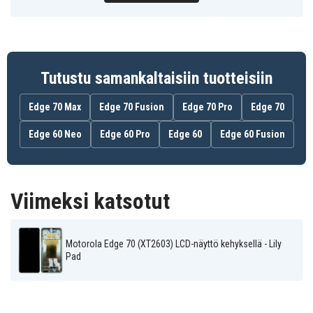
Tutustu samankaltaisiin tuotteisiin
Edge 70 Max
Edge 70 Fusion
Edge 70 Pro
Edge 70
Edge 60 Neo
Edge 60 Pro
Edge 60
Edge 60 Fusion
Viimeksi katsotut
Motorola Edge 70 (XT2603) LCD-näyttö kehyksellä - Lily
Pad