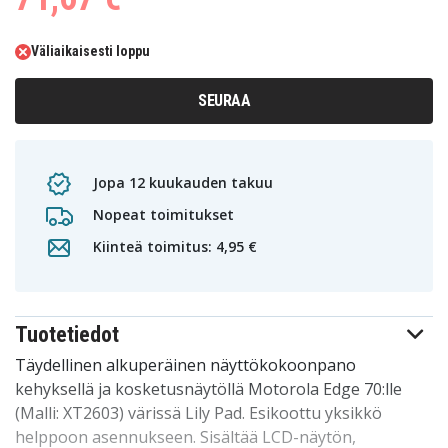
Väliaikaisesti loppu
SEURAA
Jopa 12 kuukauden takuu
Nopeat toimitukset
Kiinteä toimitus: 4,95 €
Tuotetiedot
Täydellinen alkuperäinen näyttökokoonpano
kehyksellä ja kosketusnäytöllä Motorola Edge 70:lle
(Malli: XT2603) värissä Lily Pad. Esikoottu yksikkö
helppoon asennukseen. Sisältää LCD-näytön,