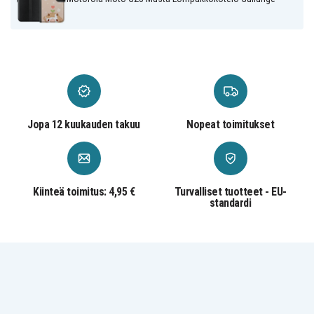
Keinonahka
Materiaali
Jopa 12 kuukauden takuu
Nopeat toimitukset
Kiinteä toimitus: 4,95 €
Turvalliset tuotteet - EU-
standardi