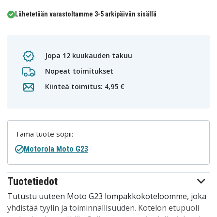
Lähetetään varastoltamme 3-5 arkipäivän sisällä
Jopa 12 kuukauden takuu
Nopeat toimitukset
Kiinteä toimitus: 4,95 €
Tämä tuote sopii:
Motorola Moto G23
Tuotetiedot
Tutustu uuteen Moto G23 lompakkokoteloomme, joka
yhdistää tyylin ja toiminnallisuuden. Kotelon etupuoli