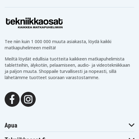
Tee niin kuin 1 000 000 muuta asiakasta, löydä kaikki
matkapuhelimeen meiltä!
Meiltä löydät edullisia tuotteita kaikkeen matkapuhelimista
tabletteihin, älykotiin, pelaamiseen, audio- ja videotekniikkaan
ja paljon muuta. Shoppaile turvallisesti ja nopeasti, sillä
lähetämme tuotteet suoraan varastostamme.
Apua