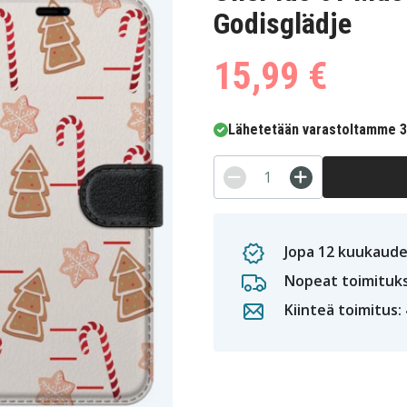
Godisglädje
15,99 €
Lähetetään varastoltamme 3-
Jopa 12 kuukaude
Nopeat toimituk
Kiinteä toimitus: 