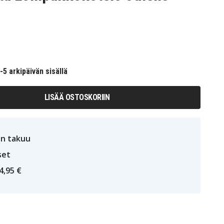
5 arkipäivän sisällä
LISÄÄ OSTOSKORIIN
n takuu
set
4,95 €