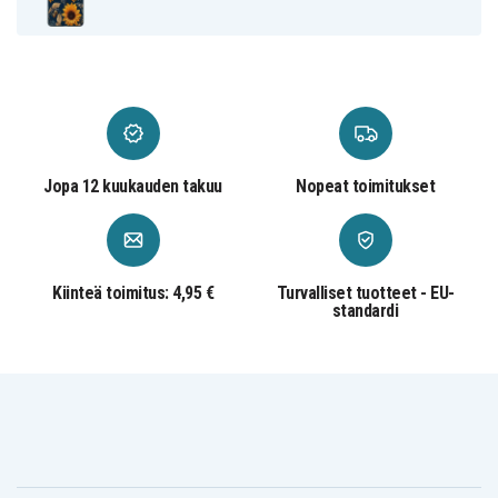
Muovi
Materiaali
Jopa 12 kuukauden takuu
Nopeat toimitukset
Kiinteä toimitus: 4,95 €
Turvalliset tuotteet - EU-
standardi