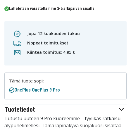
Lähetetään varastoltamme 3-5 arkipäivän sisällä
Jopa 12 kuukauden takuu
Nopeat toimitukset
Kiinteä toimitus: 4,95 €
Tämä tuote sopii:
OnePlus OnePlus 9 Pro
Tuotetiedot
Tutustu uuteen 9 Pro kuoreemme – tyylikäs ratkaisu
älypuhelimellesi. Tämä läpinäkyvä suojakuori sisältää