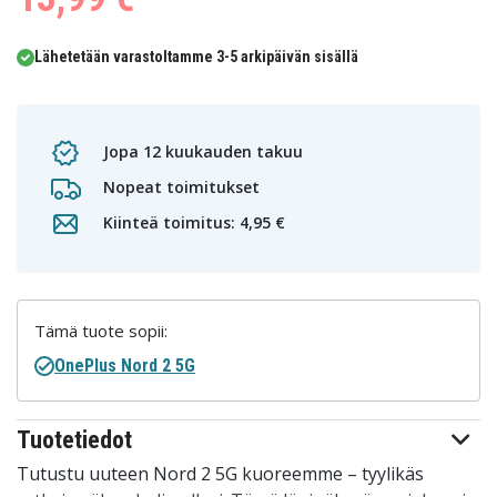
Lähetetään varastoltamme 3-5 arkipäivän sisällä
Jopa 12 kuukauden takuu
Nopeat toimitukset
Kiinteä toimitus: 4,95 €
Tämä tuote sopii:
OnePlus Nord 2 5G
Tuotetiedot
Tutustu uuteen Nord 2 5G kuoreemme – tyylikäs