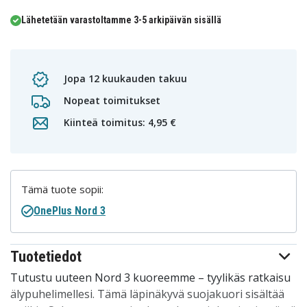
Lähetetään varastoltamme 3-5 arkipäivän sisällä
Jopa 12 kuukauden takuu
Nopeat toimitukset
Kiinteä toimitus: 4,95 €
Tämä tuote sopii:
OnePlus Nord 3
Tuotetiedot
Tutustu uuteen Nord 3 kuoreemme – tyylikäs ratkaisu
älypuhelimellesi. Tämä läpinäkyvä suojakuori sisältää