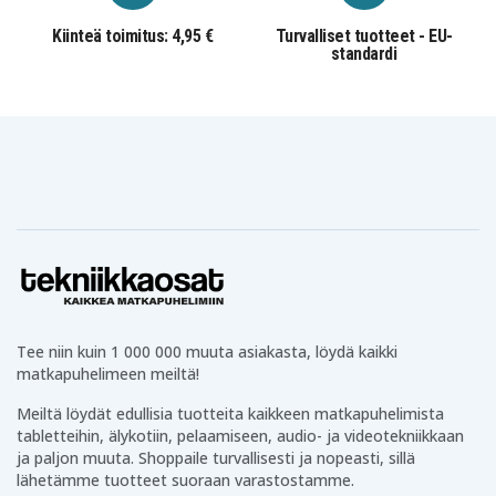
Kiinteä toimitus: 4,95 €
Turvalliset tuotteet - EU-
standardi
Tee niin kuin 1 000 000 muuta asiakasta, löydä kaikki
matkapuhelimeen meiltä!
Meiltä löydät edullisia tuotteita kaikkeen matkapuhelimista
tabletteihin, älykotiin, pelaamiseen, audio- ja videotekniikkaan
ja paljon muuta. Shoppaile turvallisesti ja nopeasti, sillä
lähetämme tuotteet suoraan varastostamme.