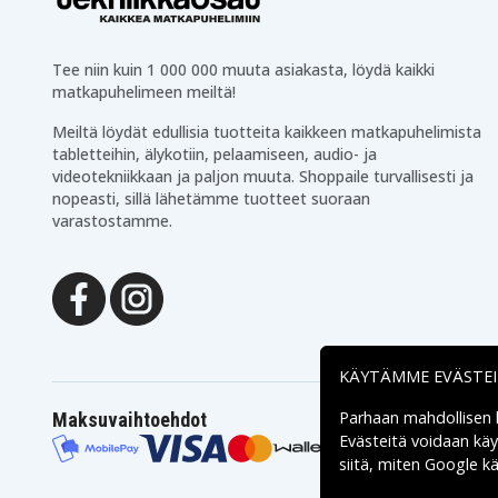
Tee niin kuin 1 000 000 muuta asiakasta, löydä kaikki
matkapuhelimeen meiltä!
Meiltä löydät edullisia tuotteita kaikkeen matkapuhelimista
tabletteihin, älykotiin, pelaamiseen, audio- ja
videotekniikkaan ja paljon muuta. Shoppaile turvallisesti ja
nopeasti, sillä lähetämme tuotteet suoraan
varastostamme.
KÄYTÄMME EVÄSTE
Parhaan mahdollisen
Maksuvaihtoehdot
Evästeitä voidaan kä
siitä, miten
Google käs