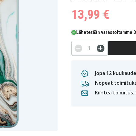
13,99 €
Lähetetään varastoltamme 3-
Jopa 12 kuukaude
Nopeat toimituk
Kiinteä toimitus: 