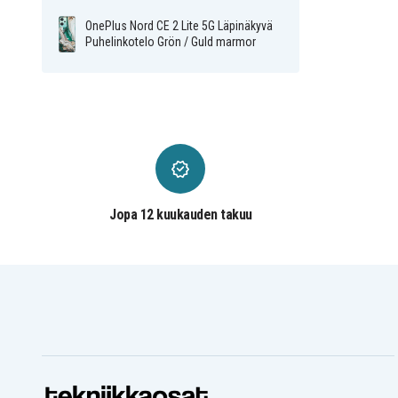
OnePlus Nord CE 2 Lite 5G Läpinäkyvä
Puhelinkotelo Grön / Guld marmor
Jopa 12 kuukauden takuu