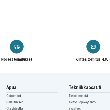
Nopeat toimitukset
Kiinteä toimitus: 4,95 
Apua
Tekniikkaosat.fi
Ostoehdot
Tietoa meistä
Palautukset
Tietosuojakäytäntö
Ota yhteyttä
Evästeet