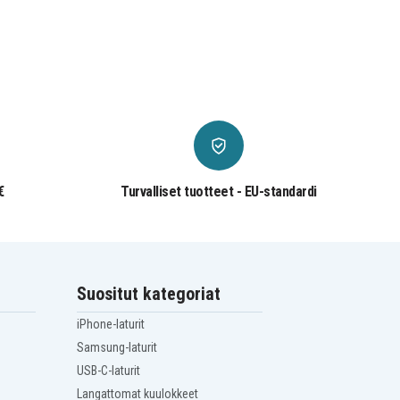
€
Turvalliset tuotteet - EU-standardi
Suositut kategoriat
iPhone-laturit
Samsung-laturit
USB-C-laturit
Langattomat kuulokkeet