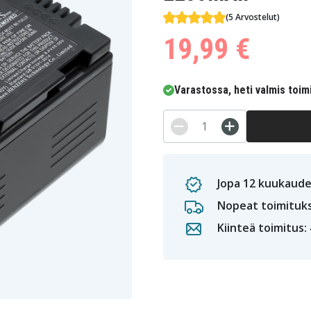
(5 Arvostelut)
19,99 €
Varastossa, heti valmis toim
Jopa 12 kuukaude
Nopeat toimituk
Kiinteä toimitus: 